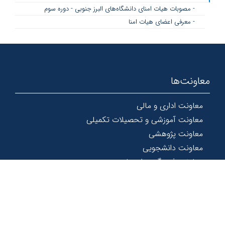
- مصوبات هیات امنای دانشگاه‌های البرز جنوبی - دوره سوم
- معرفی اعضای هیات امنا
معاونت‌ها
معاونت اداری و مالی
معاونت آموزشی و تحصیلات تکمیلی
معاونت پژوهشی
معاونت دانشجویی
معاونت فرهنگی و اجتماعی
© 1367 - 1404 کلیه حقوق و امتیازات این سایت محفوظ و متعلق به
دانشگاه دامغان است.