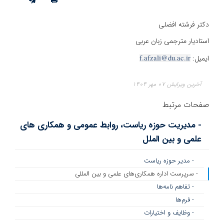
دکتر فرشته افضلی
استادیار مترجمی زبان عربی
ایمیل:
f.afzali@du.ac.ir
آخرین ویرایش ۰۷ مهر ۱۴۰۴
صفحات مرتبط
- مدیریت حوزه ریاست، روابط عمومی و همکاری های
علمی و بین الملل
- مدیر حوزه ریاست
- سرپرست اداره همکاری‌های علمی و بین المللی
- تفاهم نامه‌ها
- فرم‌ها
- وظایف و اختیارات