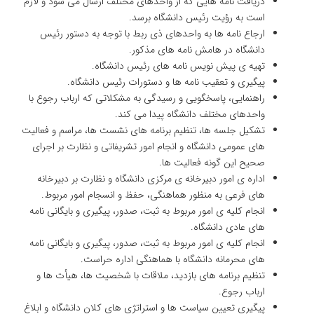
دریافت نامه هایی که از واحدهای مختلف ارسال می شود و لازم
است به رؤیت رئیس دانشگاه برسد.
ارجاع نامه ها به واحدهای ذی ربط با توجه به دستور رئیس
دانشگاه در هامش نامه های مذکور.
تهیه ی پیش نویس نامه های رئیس دانشگاه.
پیگیری و تعقیب نامه ها و دستورات رئیس دانشگاه.
راهنمایی، پاسخگویی و رسیدگی به مشکلاتی که ارباب رجوع با
واحدهای مختلف دانشگاه پیدا می کند.
تشکیل جلسه ها، تنظیم برنامه های نشست ها، مراسم و فعالیت
های عمومی دانشگاه و انجام امور تشریفاتی و نظارت بر اجرای
صحیح این گونه فعالیت ها.
اداره ی امور دبیرخانه ی مرکزی دانشگاه و نظارت بر دبیرخانه
های فرعی به منظور هماهنگی، حفظ و انسجام امور مربوط.
انجام کلیه ی امور مربوط به ثبت، صدور، پیگیری و بایگانی نامه
های عادی دانشگاه.
انجام کلیه ی امور مربوط به ثبت، صدور، پیگیری و بایگانی نامه
های محرمانه دانشگاه با هماهنگی اداره حراست.
تنظیم برنامه های بازدید، ملاقات با شخصیت ها، هیأت ها و
ارباب رجوع.
پیگیری تعیین سیاست ها و استراتژی های کلان دانشگاه و ابلاغ