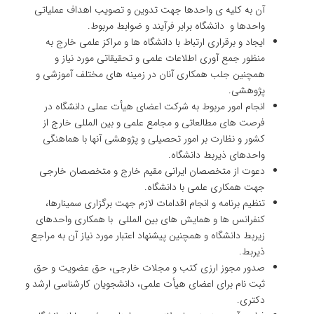
آن به کلیه ی واحدها جهت تدوین و تصویب اهداف عملیاتی
واحدها و دانشگاه برابر فرآیند و ضوابط مربوط.
ایجاد و برقراری ارتباط با دانشگاه ها و مراکز علمی خارج به
منظور جمع آوری اطلاعات علمی و تحقیقاتی مورد نیاز و
همچنین جلب همکاری آنان در زمینه های مختلف آموزشی و
پژوهشی.
انجام امور مربوط به شرکت اعضای هیأت عملی دانشگاه در
فرصت های مطالعاتی و مجامع علمی و بین المللی خارج از
کشور و نظارت بر امور تحصیلی و پژوهشی آنها با هماهنگی
واحدهای ذیربط دانشگاه.
دعوت از متخصصان ایرانی مقیم خارج و متخصصان خارجی
جهت همکاری علمی با دانشگاه.
تنظیم برنامه و انجام اقدامات لازم جهت برگزاری سمینارها،
کنفرانس ها و همایش های بین المللی با همکاری واحدهای
زیربط دانشگاه و همچنین پیشنهاد اعتبار مورد نیاز آن به مراجع
ذیربط.
صدور مجوز ارزی کتب و مجلات خارجی، حق عضویت و حق
ثبت نام برای اعضای هیأت علمی، دانشجویان کارشناسی ارشد و
دکتری.