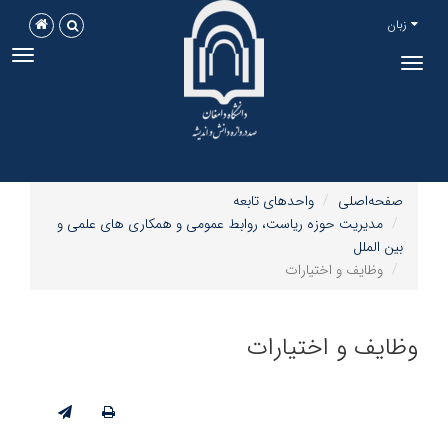
زبان
ggle
Toggle
tion
navigation
صفحه‌اصلی
واحدهای تابعه
مدیریت حوزه ریاست، روابط عمومی و همکاری های علمی و
بین الملل
وظایف و اختیارات
وظایف و اختیارات