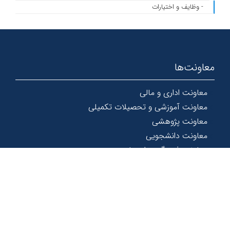
- وظایف و اختیارات
معاونت‌ها
معاونت اداری و مالی
معاونت آموزشی و تحصیلات تکمیلی
معاونت پژوهشی
معاونت دانشجویی
معاونت فرهنگی و اجتماعی
© 1367 - 1404 کلیه حقوق و امتیازات این سایت محفوظ و متعلق به
دانشگاه دامغان است.